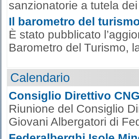
sanzionatorie a tutela dei p
Il barometro del turismo 
È stato pubblicato l’aggi
Barometro del Turismo, la s
Calendario
Consiglio Direttivo CN
Riunione del Consiglio Di
Giovani Albergatori di Fe
Federalberghi Isole Mino