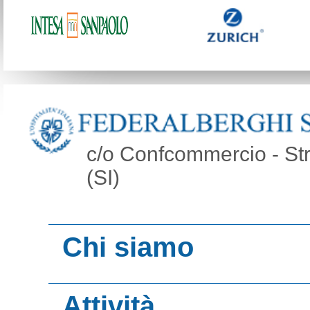
c/o Confcommercio - Str
(SI)
Chi siamo
Organi
Attività