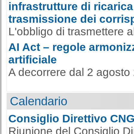
infrastrutture di ricarica
trasmissione dei corrisp
L'obbligo di trasmettere al
AI Act – regole armonizz
artificiale
A decorrere dal 2 agosto 
Calendario
Consiglio Direttivo CN
Riunione del Consiglio Di