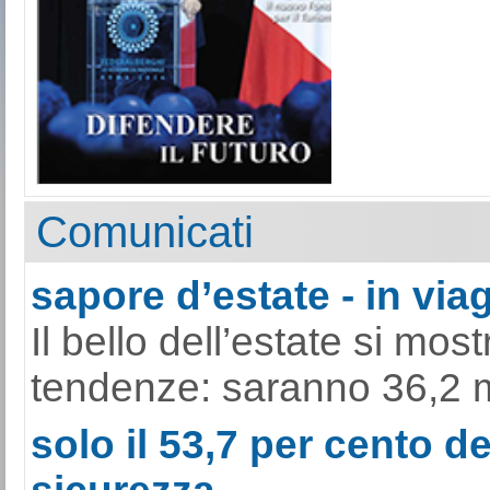
Comunicati
sapore d’estate - in viag
Il bello dell’estate si mo
tendenze: saranno 36,2 mili
solo il 53,7 per cento de