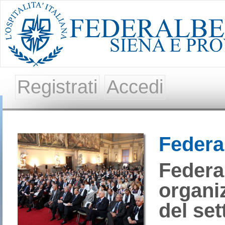
Registrati
Accedi
Federa
Federal
organi
del set