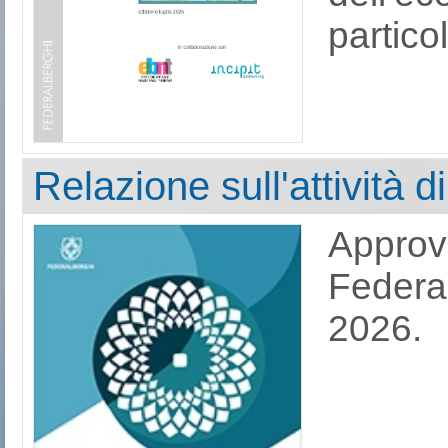
partico
Relazione sull'attività 
Approv
Federal
2026.