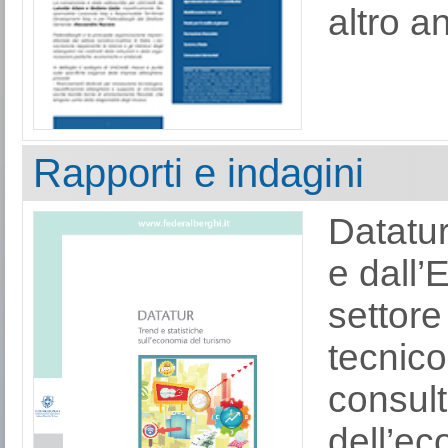
altro a
Rapporti e indagini
Datatur
e dall’
settore
tecnico 
consult
dell’ec